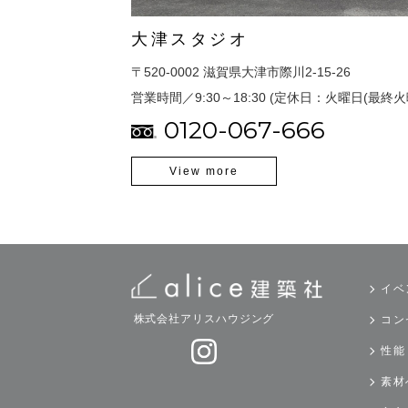
大津スタジオ
〒520-0002
滋賀県大津市際川2-15-26
営業時間／9:30～18:30
(定休日：火曜日(最終火
0120-067-666
View more
イベ
株式会社アリスハウジング
コン
性能
素材