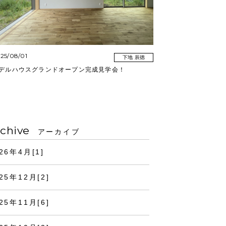
25/08/01
下地 辰徳
デルハウスグランドオープン完成見学会！
chive
アーカイブ
26年4月[1]
25年12月[2]
25年11月[6]