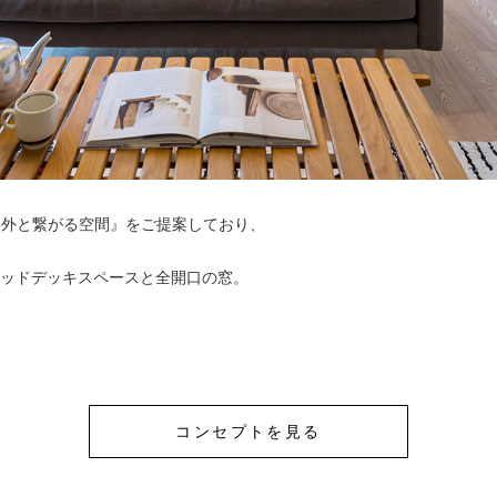
、外と繋がる空間』を
ご提案しており、
ッドデッキスペースと全開口の窓。
コンセプトを見る