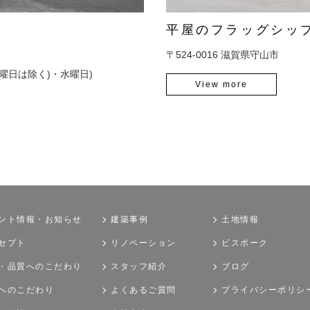
平屋のフラッグシッ
〒524-0016
滋賀県守山市
曜日は除く)・水曜日)
View more
ント情報・お知らせ
建築事例
土地情報
セプト
リノベーション
ビスポーク
・品質へのこだわり
スタッフ紹介
ブログ
へのこだわり
よくあるご質問
プライバシーポリシ