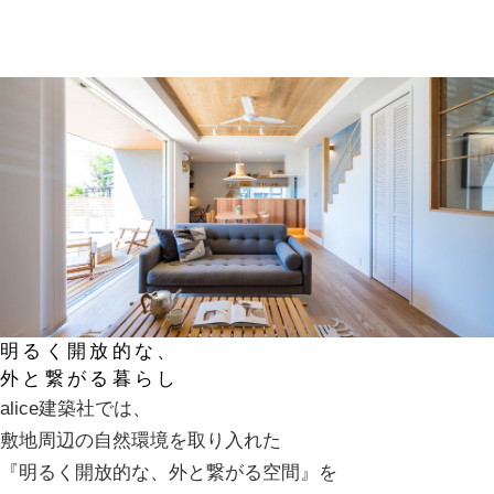
明るく開放的な、
外と繋がる暮らし
alice建築社では、
敷地周辺の自然環境を取り入れた
『明るく開放的な、外と繋がる空間』を