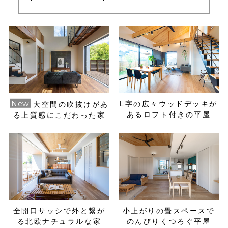
L字の広々ウッドデッキが
大空間の吹抜けがあ
あるロフト付きの平屋
る上質感にこだわった家
全開口サッシで外と繋が
小上がりの畳スペースで
る北欧ナチュラルな家
のんびりくつろぐ平屋