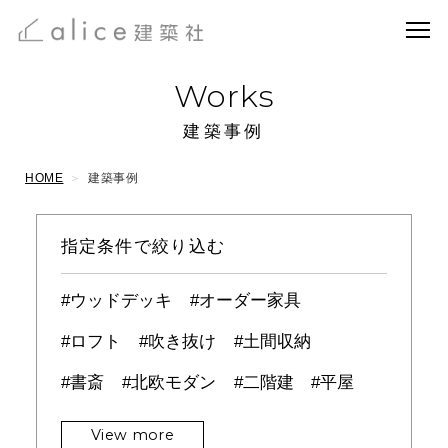
Works
建築事例
HOME
建築事例
指定条件で絞り込む
ウッドデッキ
オーダー家具
ロフト
吹き抜け
土間収納
書斎
北欧モダン
二階建
平屋
View more